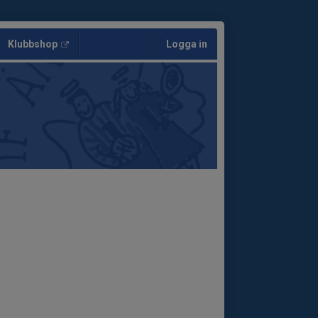
Klubbshop
Logga in