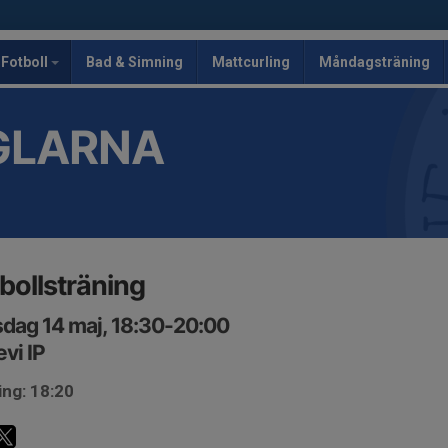
Fotboll
Bad & Simning
Mattcurling
Måndagsträning
GLARNA
bollsträning
dag 14 maj, 18:30-20:00
evi IP
ing: 18:20