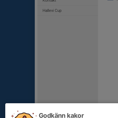
Kontakt
Hallevi Cup
Godkänn kakor