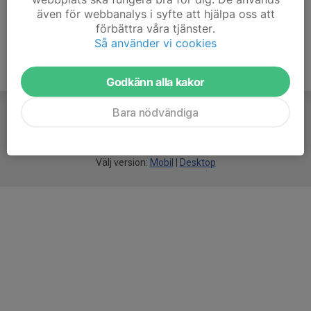
även för webbanalys i syfte att hjälpa oss att
förbättra våra tjänster.
Så använder vi cookies
Godkänn alla kakor
Bara nödvändiga
För
smarta
idrottsföreningar
Välj version:
Mobil
|
Desktop