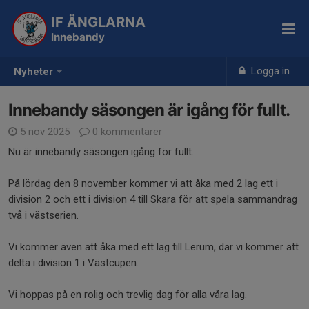
IF ÄNGLARNA
Innebandy
Logga in
Nyheter
Innebandy säsongen är igång för fullt.
5 nov 2025
0 kommentarer
Nu är innebandy säsongen igång för fullt.
På lördag den 8 november kommer vi att åka med 2 lag ett i
division 2 och ett i division 4 till Skara för att spela sammandrag
två i västserien.
Vi kommer även att åka med ett lag till Lerum, där vi kommer att
delta i division 1 i Västcupen.
Vi hoppas på en rolig och trevlig dag för alla våra lag.